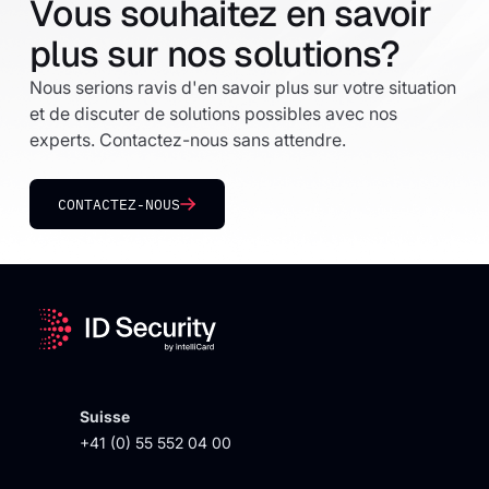
Vous souhaitez en savoir
plus sur nos solutions?
Nous serions ravis d'en savoir plus sur votre situation
et de discuter de solutions possibles avec nos
experts. Contactez-nous sans attendre.
CONTACTEZ-NOUS
Suisse
+41 (0) 55 552 04 00