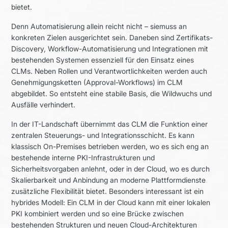
bietet.
Denn Automatisierung allein reicht nicht – siemuss an
konkreten Zielen ausgerichtet sein. Daneben sind Zertifikats-
Discovery, Workflow-Automatisierung und Integrationen mit
bestehenden Systemen essenziell für den Einsatz eines
CLMs. Neben Rollen und Verantwortlichkeiten werden auch
Genehmigungsketten (Approval-Workflows) im CLM
abgebildet. So entsteht eine stabile Basis, die Wildwuchs und
Ausfälle verhindert.
In der IT-Landschaft übernimmt das CLM die Funktion einer
zentralen Steuerungs- und Integrationsschicht. Es kann
klassisch On-Premises betrieben werden, wo es sich eng an
bestehende interne PKI-Infrastrukturen und
Sicherheitsvorgaben anlehnt, oder in der Cloud, wo es durch
Skalierbarkeit und Anbindung an moderne Plattformdienste
zusätzliche Flexibilität bietet. Besonders interessant ist ein
hybrides Modell: Ein CLM in der Cloud kann mit einer lokalen
PKI kombiniert werden und so eine Brücke zwischen
bestehenden Strukturen und neuen Cloud-Architekturen