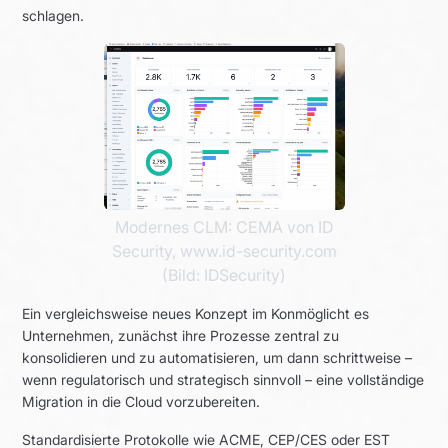
schlagen.
Modernes CLM: CEMA von ID
Security, www.id-security.com
(Bild: IDSecurity)
Ein vergleichsweise neues Konzept im Konmöglicht es
Unternehmen, zunächst ihre Prozesse zentral zu
konsolidieren und zu automatisieren, um dann schrittweise –
wenn regulatorisch und strategisch sinnvoll – eine vollständige
Migration in die Cloud vorzubereiten.
Standardisierte Protokolle wie ACME, CEP/CES oder EST