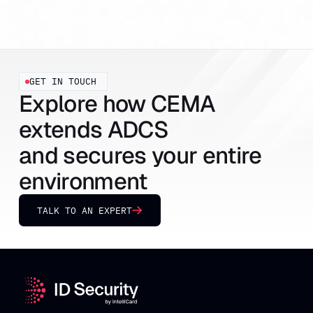
GET IN TOUCH
Explore how CEMA
extends ADCS
and secures your entire
environment
TALK TO AN EXPERT