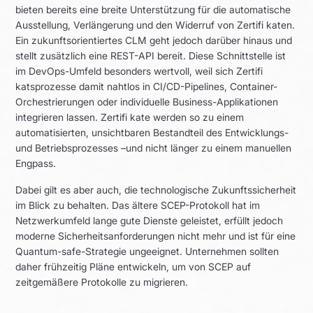
bieten bereits eine breite Unterstützung für die automatische
Ausstellung, Verlängerung und den Widerruf von Zertifi katen.
Ein zukunftsorientiertes CLM geht jedoch darüber hinaus und
stellt zusätzlich eine REST-API bereit. Diese Schnittstelle ist
im DevOps-Umfeld besonders wertvoll, weil sich Zertifi
katsprozesse damit nahtlos in CI/CD-Pipelines, Container-
Orchestrierungen oder individuelle Business-Applikationen
integrieren lassen. Zertifi kate werden so zu einem
automatisierten, unsichtbaren Bestandteil des Entwicklungs-
und Betriebsprozesses –und nicht länger zu einem manuellen
Engpass.
Dabei gilt es aber auch, die technologische Zukunftssicherheit
im Blick zu behalten. Das ältere SCEP-Protokoll hat im
Netzwerkumfeld lange gute Dienste geleistet, erfüllt jedoch
moderne Sicherheitsanforderungen nicht mehr und ist für eine
Quantum-safe-Strategie ungeeignet. Unternehmen sollten
daher frühzeitig Pläne entwickeln, um von SCEP auf
zeitgemäßere Protokolle zu migrieren.