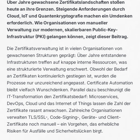
Über Jahre gewachsene Zertifikatslandschaften stoßen
heute an ihre Grenzen. Steigende Anforderungen durch
Cloud, IoT und Quantenkryptografie machen ein Umdenken
erforderlich. Wie Organisationen von manueller
Verwaltung zur modernen, skalierbaren Public-Key-
Infrastruktur (PKI) gelangen können, zeigt dieser Beitrag.
Die Zertifikatsverwaltung ist in vielen Organisationen von
gewachsenen Strukturen geprägt: Über Jahre entstandene
Infrastrukturen treffen auf knappe interne Ressourcen, was
eine strukturierte Verwaltung erschwert. Obwohl der Bedarf
an Zertifikaten kontinuierlich gestiegen ist, wurden die
Prozesse nur unzureichend angepasst. Certificate Automation
bleibt vielfach Wunschdenken. Parallel dazu beschleunigt die
IT-Transformation den Zertifikatsbedarf: Microservices,
DevOps, Cloud und das Internet of Things lassen die Zahl der
Zertifikate rasant anwachsen. Zahlreiche Organisationen
verwalten TLS/SSL-, Code-Signing-, Geräte- und Client-
Zertifikate noch manuell – ein Vorgehen, das erhebliche
Risiken für Ausfälle und Sicherheitslücken birgt.